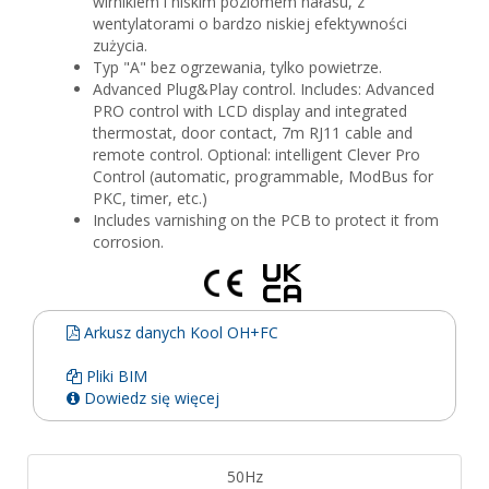
wirnikiem i niskim poziomem hałasu, z
wentylatorami o bardzo niskiej efektywności
zużycia.
Typ "A" bez ogrzewania, tylko powietrze.
Advanced Plug&Play control. Includes: Advanced
PRO control with LCD display and integrated
thermostat, door contact, 7m RJ11 cable and
remote control. Optional: intelligent Clever Pro
Control (automatic, programmable, ModBus for
PKC, timer, etc.)
Includes varnishing on the PCB to protect it from
corrosion.
Arkusz danych Kool OH+FC
Pliki BIM
Dowiedz się więcej
50Hz