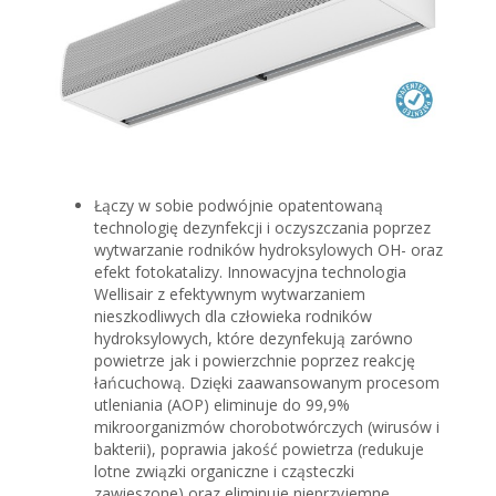
Łączy w sobie podwójnie opatentowaną
technologię dezynfekcji i oczyszczania poprzez
wytwarzanie rodników hydroksylowych OH- oraz
efekt fotokatalizy. Innowacyjna technologia
Wellisair z efektywnym wytwarzaniem
nieszkodliwych dla człowieka rodników
hydroksylowych, które dezynfekują zarówno
powietrze jak i powierzchnie poprzez reakcję
łańcuchową. Dzięki zaawansowanym procesom
utleniania (AOP) eliminuje do 99,9%
mikroorganizmów chorobotwórczych (wirusów i
bakterii), poprawia jakość powietrza (redukuje
lotne związki organiczne i cząsteczki
zawieszone) oraz eliminuje nieprzyjemne