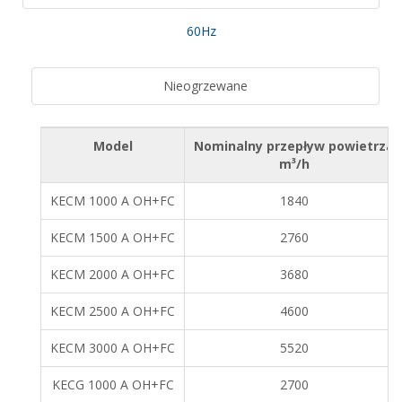
60Hz
Nieogrzewane
Model
Nominalny przepływ powietrza
m³/h
KECM 1000 A OH+FC
1840
KECM 1500 A OH+FC
2760
KECM 2000 A OH+FC
3680
KECM 2500 A OH+FC
4600
KECM 3000 A OH+FC
5520
KECG 1000 A OH+FC
2700