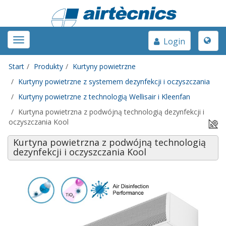
Toggle
Toggle
Login
naviga
navigation
Start
Produkty
Kurtyny powietrzne
Kurtyny powietrzne z systemem dezynfekcji i oczyszczania
Kurtyny powietrzne z technologią Wellisair i Kleenfan
Kurtyna powietrzna z podwójną technologią dezynfekcji i
oczyszczania Kool
Kurtyna powietrzna z podwójną technologią
dezynfekcji i oczyszczania Kool