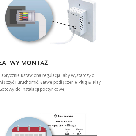
ŁATWY MONTAŻ
Fabrycznie ustawiona regulacja, aby wystarczyło
włączyć i uruchomić. Łatwe podłączenie Plug & Play.
Gotowy do instalacji podtynkowej