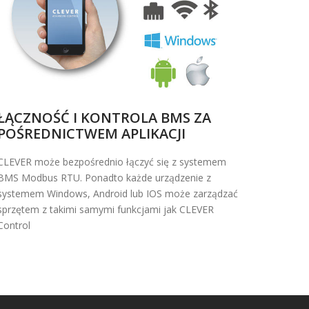
ŁĄCZNOŚĆ I KONTROLA BMS ZA
POŚREDNICTWEM APLIKACJI
CLEVER może bezpośrednio łączyć się z systemem
BMS Modbus RTU. Ponadto każde urządzenie z
systemem Windows, Android lub IOS może zarządzać
sprzętem z takimi samymi funkcjami jak CLEVER
Control