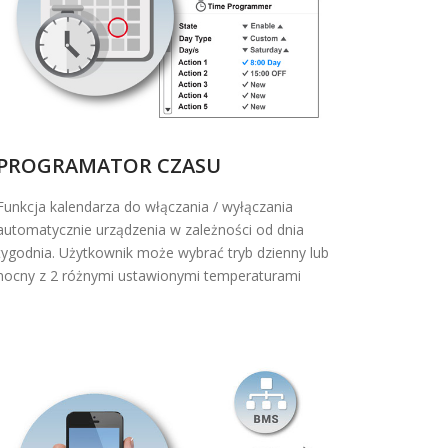
PROGRAMATOR CZASU
Funkcja kalendarza do włączania / wyłączania
automatycznie urządzenia w zależności od dnia
tygodnia. Użytkownik może wybrać tryb dzienny lub
nocny z 2 różnymi ustawionymi temperaturami