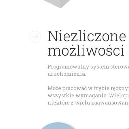
Niezliczone
możliwości
Programowalny system sterowania
uruchomienia.
Może pracować w trybie ręczn
wszystkie wymagania. Wielopun
niektóre z wielu zaawansowany