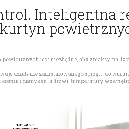
rol. Inteligentna r
kurtyn powietrznyc
 powietrznych jest niezbędne, aby zmaksymalizowa
uje działanie zainstalowanego sprzętu do waru
wierania i zamykania drzwi, temperatury wewnętr