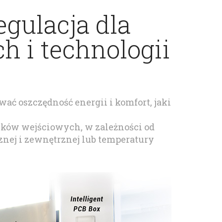
egulacja dla
h i technologii
ć oszczędność energii i komfort, jaki
nków wejściowych, w zależności od
znej i zewnętrznej lub temperatury