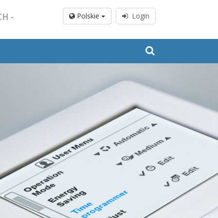
H -
Polskie
Login