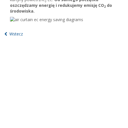
oszczędzamy energię i redukujemy emisję CO
do
2
środowiska.
Wstecz