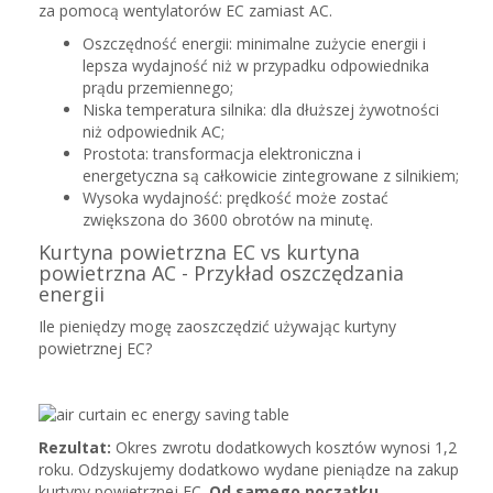
za pomocą wentylatorów EC zamiast AC.
Oszczędność energii: minimalne zużycie energii i
lepsza wydajność niż w przypadku odpowiednika
prądu przemiennego;
Niska temperatura silnika: dla dłuższej żywotności
niż odpowiednik AC;
Prostota: transformacja elektroniczna i
energetyczna są całkowicie zintegrowane z silnikiem;
Wysoka wydajność: prędkość może zostać
zwiększona do 3600 obrotów na minutę.
Kurtyna powietrzna EC vs kurtyna
powietrzna AC - Przykład oszczędzania
energii
Ile pieniędzy mogę zaoszczędzić używając kurtyny
powietrznej EC?
Rezultat:
Okres zwrotu dodatkowych kosztów wynosi 1,2
roku. Odzyskujemy dodatkowo wydane pieniądze na zakup
kurtyny powietrznej EC
.
Od samego początku