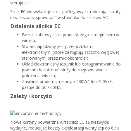
sterujące.
Silnik EC nie wykazuje strat poślizgowych, redukując straty
i zwiększając sprawność w stosunku do silników AC.
Działanie silnika EC
Bezszczotkowy silnik prądu stałego z magnesem w
wirniku;
Stojan napędzany jest przełącznikami
elektronicznymi (które zastępują szczotki węglowe)
sterowanymi przez mikrokontroler;
Układ elektroniczny (czujnik lub oprogramowanie do
pomiaru hallotronu) służy do rozpoznawania
położenia wirnika;
Zasilanie prądem zmiennym 230Vx1 lub 400Vx3,
pasuje do 50 / 60Hz.
Zalety i korzyści
Nowe kurtyny powietrzne Airtecnics EC są niezwykle
wydajne, redukując koszty eksploatacji wentylacji do 67%