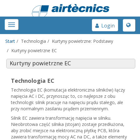
Toggle
Toggle
Login
naviga
navigation
Start
Technologia
Kurtyny powietrzne: Podstawy
Kurtyny powietrzne EC
Kurtyny powietrzne EC
Technologia EC
Technologia EC (komutacja elektroniczna silników) łączy
napięcia AC i DC, przynosząc to, co najlepsze z obu
technologii: silnik pracuje na napięciu prądu stałego, ale
przy normalnym zasilaniu prądem przemiennym.
Silnik EC zawiera transformację napięcia w silniku.
Nieobrotowa część silnika (stojan) zostaje przedłużona,
aby zrobić miejsce na elektroniczną płytkę PCB, która
zawiera transformację mocy AC na DC, a także elementy