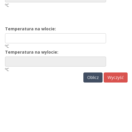
ºC
Temperatura na wlocie:
ºC
Temperatura na wylocie:
ºC
Oblicz
Wyczyść