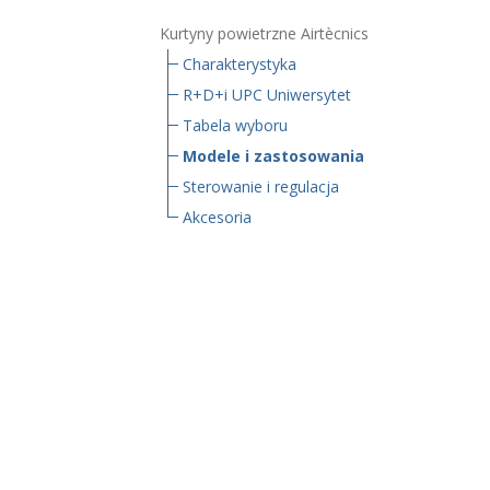
Kurtyny powietrzne Airtècnics
Charakterystyka
R+D+i UPC Uniwersytet
Tabela wyboru
Modele i zastosowania
Sterowanie i regulacja
Akcesoria