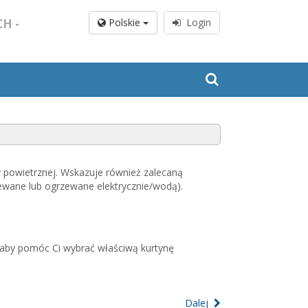
H -
Polskie
Login
 powietrznej. Wskazuje również zalecaną
wane lub ogrzewane elektrycznie/wodą).
, aby pomóc Ci wybrać właściwą kurtynę
Dalej