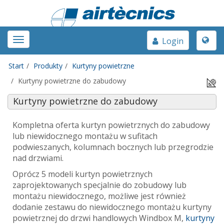
Toggle
Toggle
Login
naviga
navigation
Start
Produkty
Kurtyny powietrzne
Kurtyny powietrzne do zabudowy
Kurtyny powietrzne do zabudowy
Kompletna oferta kurtyn powietrznych do zabudowy
lub
niewidocznego montażu w sufitach
podwieszanych, kolumnach bocznych lub przegrodzie
nad drzwiami.
Oprócz 5 modeli kurtyn powietrznych
zaprojektowanych specjalnie do zobudowy lub
montażu niewidocznego, możliwe jest również
dodanie zestawu do niewidocznego montażu
kurtyny
powietrznej do drzwi handlowych Windbox M,
kurtyny