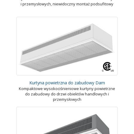
i przemysłowych, niewidoczny montaż podsufitowy
Kurtyna powietrzna do zabudowy Dam
Kompaktowe wysokociśnieniowe kurtyny powietrzne
do zabudowy do drzwi obiektów handlowych i
przemysłowych