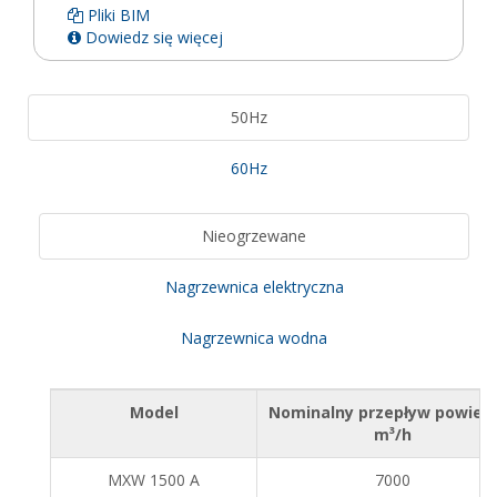
Pliki BIM
Dowiedz się więcej
50Hz
60Hz
Nieogrzewane
Nagrzewnica elektryczna
Nagrzewnica wodna
Model
Nominalny przepływ powiet
m³/h
MXW 1500 A
7000