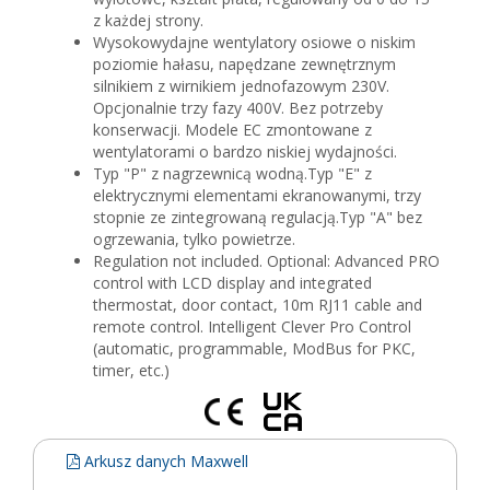
z każdej strony.
Wysokowydajne wentylatory osiowe o niskim
poziomie hałasu, napędzane zewnętrznym
silnikiem z wirnikiem jednofazowym 230V.
Opcjonalnie trzy fazy 400V. Bez potrzeby
konserwacji. Modele EC zmontowane z
wentylatorami o bardzo niskiej wydajności.
Typ "P" z nagrzewnicą wodną.Typ "E" z
elektrycznymi elementami ekranowanymi, trzy
stopnie ze zintegrowaną regulacją.Typ "A" bez
ogrzewania, tylko powietrze.
Regulation not included. Optional: Advanced PRO
control with LCD display and integrated
thermostat, door contact, 10m RJ11 cable and
remote control. Intelligent Clever Pro Control
(automatic, programmable, ModBus for PKC,
timer, etc.)
Arkusz danych Maxwell