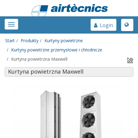
Toggle
Toggle
Login
naviga
navigation
Start
Produkty
Kurtyny powietrzne
Kurtyny powietrzne przemysłowe i chłodnicze
Kurtyna powietrzna Maxwell
Kurtyna powietrzna Maxwell