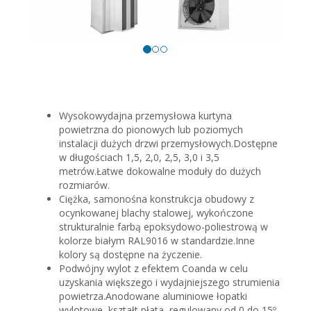
Wysokowydajna przemysłowa kurtyna
powietrzna do pionowych lub poziomych
instalacji dużych drzwi przemysłowych.Dostępne
w długościach 1,5, 2,0, 2,5, 3,0 i 3,5
metrów.Łatwe dokowalne moduły do dużych
rozmiarów.
Ciężka, samonośna konstrukcja obudowy z
ocynkowanej blachy stalowej, wykończone
strukturalnie farbą epoksydowo-poliestrową w
kolorze białym RAL9016 w standardzie.Inne
kolory są dostępne na życzenie.
Podwójny wylot z efektem Coanda w celu
uzyskania większego i wydajniejszego strumienia
powietrza.Anodowane aluminiowe łopatki
wylotowe, kształt płata, regulowany od 0 do 15º