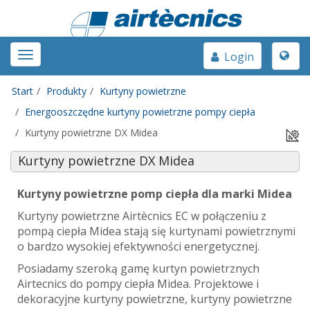
Toggle
Toggle
Login
naviga
navigation
Start
Produkty
Kurtyny powietrzne
Energooszczędne kurtyny powietrzne pompy ciepła
Kurtyny powietrzne DX Midea
Kurtyny powietrzne DX Midea
Kurtyny powietrzne pomp ciepła dla marki Midea
Kurtyny powietrzne Airtècnics EC w połączeniu z
pompą ciepła Midea stają się kurtynami powietrznymi
o bardzo wysokiej efektywności energetycznej.
Posiadamy szeroką gamę kurtyn powietrznych
Airtecnics do pompy ciepła Midea. Projektowe i
dekoracyjne kurtyny powietrzne, kurtyny powietrzne