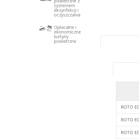
powietrzne z
systemem
dezynfekcji i
oczyszczania
Opłacalne i
ekonomiczne
kurtyny
powietrzne
ROTO EC
ROTO EC
ROTO EC