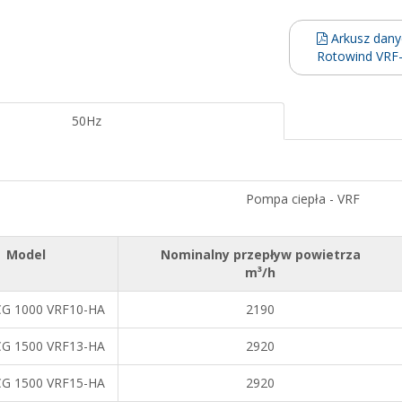
Arkusz dany
Rotowind VRF
50Hz
Pompa ciepła - VRF
Model
Nominalny przepływ powietrza
m³/h
G 1000 VRF10-HA
2190
G 1500 VRF13-HA
2920
G 1500 VRF15-HA
2920