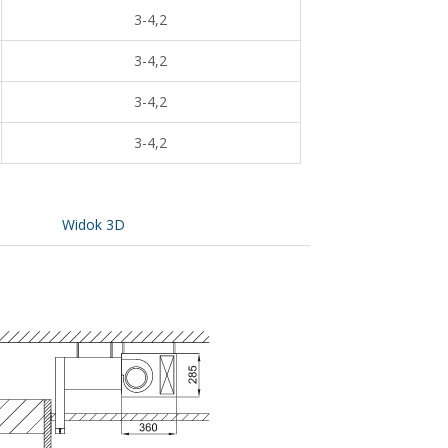
3-4,2
3-4,2
3-4,2
3-4,2
Widok 3D