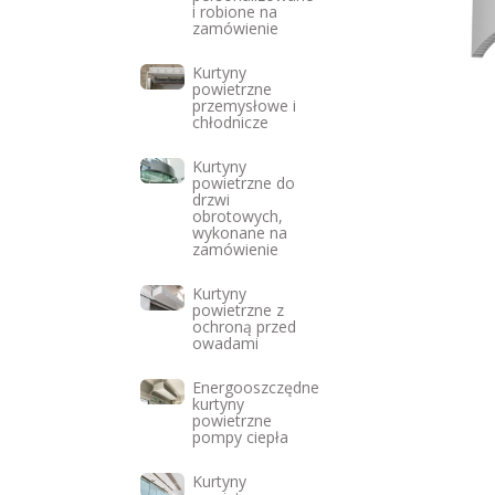
i robione na
zamówienie
Kurtyny
powietrzne
przemysłowe i
chłodnicze
Kurtyny
powietrzne do
drzwi
obrotowych,
wykonane na
zamówienie
Kurtyny
powietrzne z
ochroną przed
owadami
Energooszczędne
kurtyny
powietrzne
pompy ciepła
Kurtyny