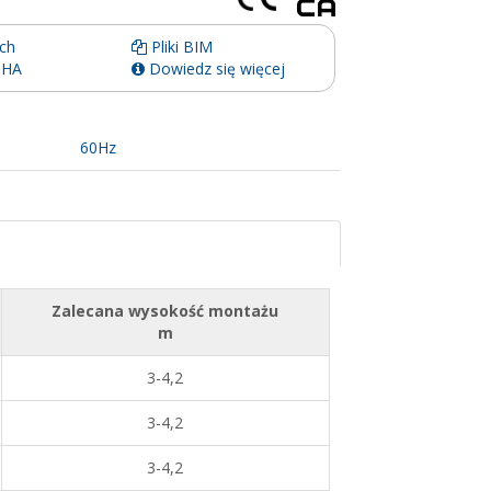
ch
Pliki BIM
-HA
Dowiedz się więcej
60Hz
Zalecana wysokość montażu
m
3-4,2
3-4,2
3-4,2