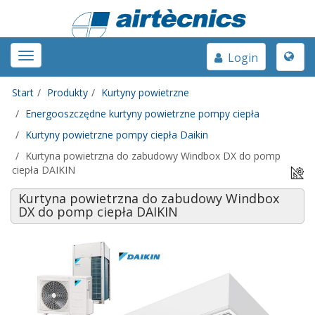
Toggle
Toggle
Login
naviga
navigation
Start
Produkty
Kurtyny powietrzne
Energooszczędne kurtyny powietrzne pompy ciepła
Kurtyny powietrzne pompy ciepła Daikin
Kurtyna powietrzna do zabudowy Windbox DX do pomp
ciepła DAIKIN
Kurtyna powietrzna do zabudowy Windbox
DX do pomp ciepła DAIKIN