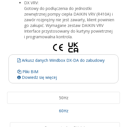
DX VRV:
Gotowy do podłączenia do jednostki
zewnętrznej pompy ciepła DAIKIN VRV (R410A) i
zawór rozprężny nie jest zawarty, klient powinien
go zakupić. Wymagane zestaw DAIKIN VRV
Interface przystosowany do kurtyny powietrznej
i programowalna kontrola.
Arkusz danych Windbox DX-DA do zabudowy
Pliki BIM
Dowiedz się więcej
50Hz
60Hz