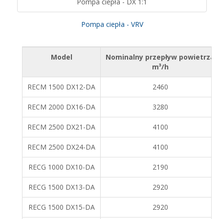
Pompa ciepła - DX 1:1
Pompa ciepła - VRV
Model
Nominalny przepływ powietrza
m³/h
RECM 1500 DX12-DA
2460
RECM 2000 DX16-DA
3280
RECM 2500 DX21-DA
4100
RECM 2500 DX24-DA
4100
RECG 1000 DX10-DA
2190
RECG 1500 DX13-DA
2920
RECG 1500 DX15-DA
2920