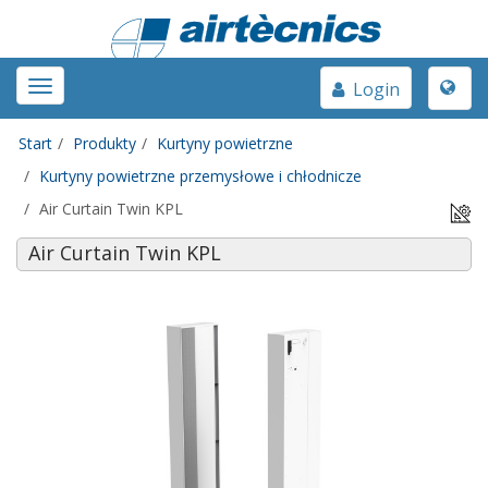
Toggle
Toggle
Login
naviga
navigation
Start
Produkty
Kurtyny powietrzne
Kurtyny powietrzne przemysłowe i chłodnicze
Air Curtain Twin KPL
Air Curtain Twin KPL