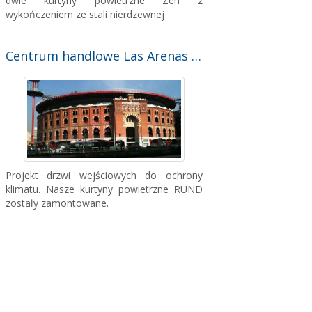
dwie kurtyny powietrzne Zen z
wykończeniem ze stali nierdzewnej
Centrum handlowe Las Arenas w Barcelonie
Projekt drzwi wejściowych do ochrony
klimatu. Nasze kurtyny powietrzne RUND
zostały zamontowane.