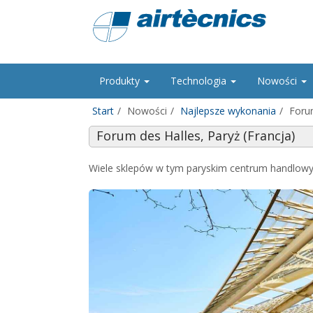
Produkty
Technologia
Nowości
Start
Nowości
Najlepsze wykonania
Forum
Forum des Halles, Paryż (Francja)
Wiele sklepów w tym paryskim centrum handlowym