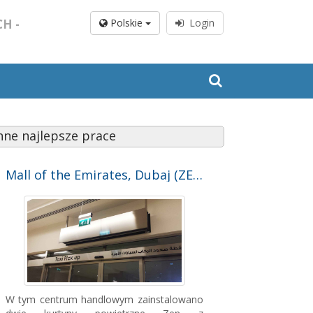
H -
Polskie
Login
nne najlepsze prace
Mall of the Emirates, Dubaj (ZEA)
W tym centrum handlowym zainstalowano